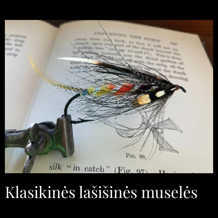
Klasikinės lašišinės muselės