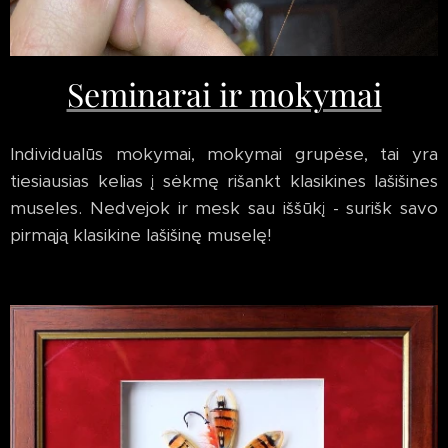
Seminarai ir mokymai
Individualūs mokymai, mokymai grupėse, tai yra
tiesiausias kelias į sėkmę rišankt klasikines lašišines
museles. Nedvejok ir mesk sau iššūkį - surišk savo
pirmąją klasikine lašišinę muselę!