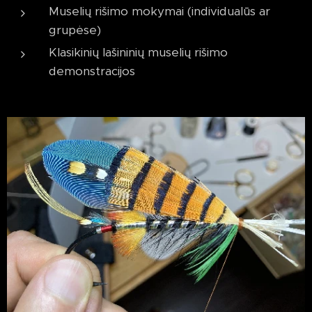
Muselių rišimo mokymai (individualūs ar
grupėse)
Klasikinių lašininių muselių rišimo
demonstracijos