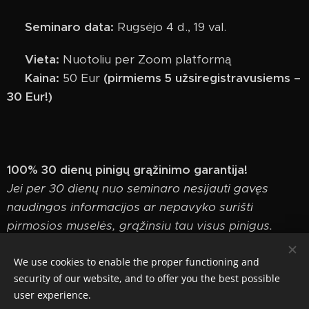
📅 Seminaro data:
Rugsėjo 4 d., 19 val.
📍 Vieta:
Nuotoliu per Zoom platformą
💶 Kaina:
50 Eur
(
pirmiems 5 užsiregistravusiems –
30 Eur!)
100% 30 dienų pinigų grąžinimo garantija!
Jei per 30 dienų nuo seminaro nesijauti gavęs
naudingos informacijos ar nepavyko surišti
pirmosios muselės, grąžinsiu tau visus pinigus.
We use cookies to enable the proper functioning and
security of our website, and to offer you the best possible
user experience.