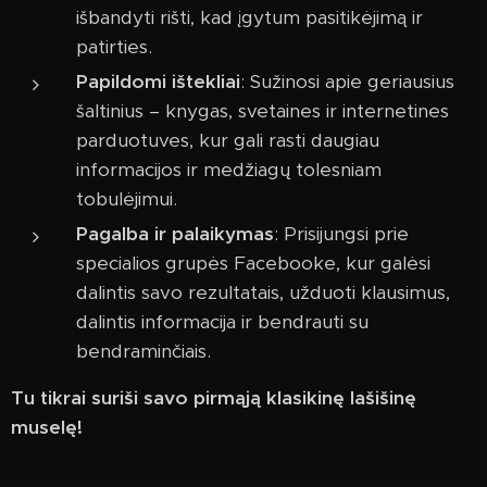
išbandyti rišti, kad įgytum pasitikėjimą ir
patirties.
Papildomi ištekliai
: Sužinosi apie geriausius
šaltinius – knygas, svetaines ir internetines
parduotuves, kur gali rasti daugiau
informacijos ir medžiagų tolesniam
tobulėjimui.
Pagalba ir palaikymas
: Prisijungsi prie
specialios grupės Facebooke, kur galėsi
dalintis savo rezultatais, užduoti klausimus,
dalintis informacija ir bendrauti su
bendraminčiais.
Tu tikrai suriši savo pirmąją klasikinę lašišinę
muselę!