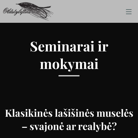
Seminarai ir
mokymai
Klasikinės lašišinės muselės
– svajonė ar realybė?